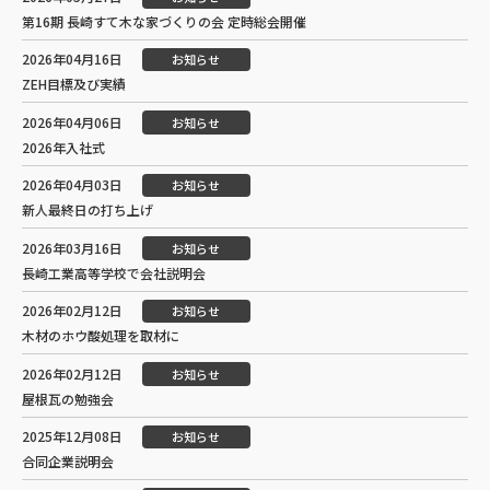
第16期 長崎すて木な家づくりの会 定時総会開催
2026年04月16日
お知らせ
ZEH目標及び実績
2026年04月06日
お知らせ
2026年入社式
2026年04月03日
お知らせ
新人最終日の打ち上げ
2026年03月16日
お知らせ
長崎工業高等学校で会社説明会
2026年02月12日
お知らせ
木材のホウ酸処理を取材に
2026年02月12日
お知らせ
屋根瓦の勉強会
2025年12月08日
お知らせ
合同企業説明会