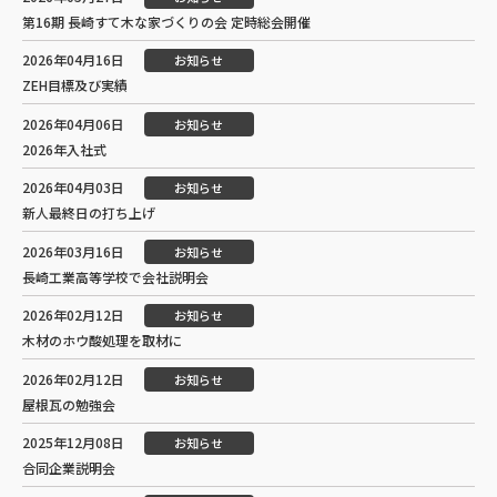
第16期 長崎すて木な家づくりの会 定時総会開催
2026年04月16日
お知らせ
ZEH目標及び実績
2026年04月06日
お知らせ
2026年入社式
2026年04月03日
お知らせ
新人最終日の打ち上げ
2026年03月16日
お知らせ
長崎工業高等学校で会社説明会
2026年02月12日
お知らせ
木材のホウ酸処理を取材に
2026年02月12日
お知らせ
屋根瓦の勉強会
2025年12月08日
お知らせ
合同企業説明会