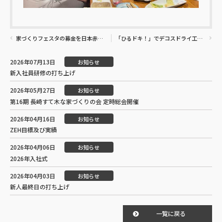
家づくりフェスタの募金を日本赤十字社へ寄付
「ひるドキ！」でデコスドライ工法が紹介されました
2026年07月13日
お知らせ
新入社員研修の打ち上げ
2026年05月27日
お知らせ
第16期 長崎すて木な家づくりの会 定時総会開催
2026年04月16日
お知らせ
ZEH目標及び実績
2026年04月06日
お知らせ
2026年入社式
2026年04月03日
お知らせ
新人最終日の打ち上げ
一覧に戻る