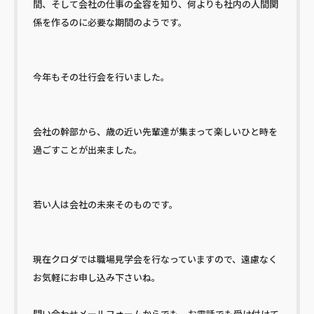
間、そして会社の仕事の全容を知り、何よりも社内の人間関
係を作るのに必要な期間のようです。
今年もその壮行会を行いました。
会社の幹部から、歳の近い先輩達が集まって楽しいひと時を
過ごすことが出来ました。
若い人は会社の未来そのものです。
現在クロダでは職場見学会を行なっていますので、遠慮なく
お気軽にお申し込み下さいね。
問い合わせメールフォームからでも、お電話でも受け付けて